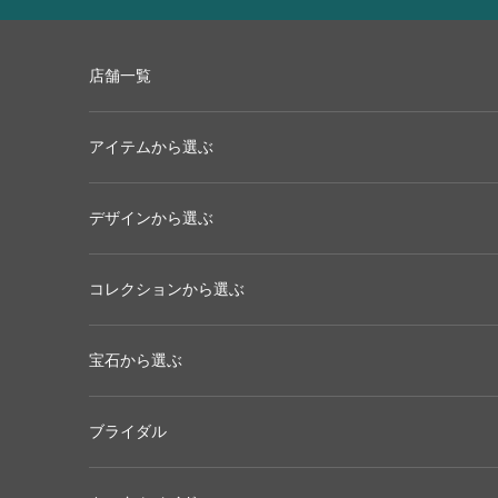
コンテンツへスキップ
店舗一覧
アイテムから選ぶ
デザインから選ぶ
コレクションから選ぶ
宝石から選ぶ
ブライダル