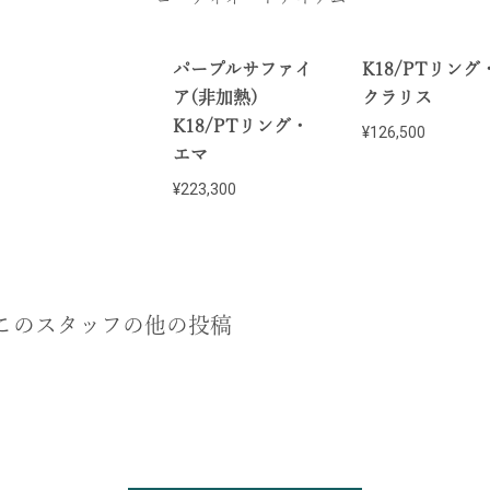
パープルサファイ
K18/PTリング
ア(非加熱)
クラリス
K18/PTリング・
¥126,500
エマ
¥223,300
このスタッフの他の投稿