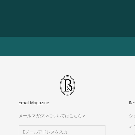
Email Magazine
IN
メールマガジンについてはこちら >
シ
よ