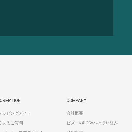
FORMATION
COMPANY
ョッピングガイド
会社概要
くあるご質問
ビズーのSDGsへの取り組み