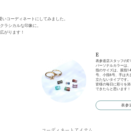
愛いコーディネートにしてみました。
クラシカルな印象に。
広がります！
E
表参道店スタッフのE
パーソナルカラーは、
指のサイズは、親指14
号、小指6号、手は大
立たないタイプです。
皆様の毎日に彩りを添
できたらと思います！
表参
コーディネートアイテム