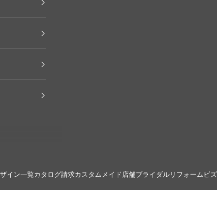
ザイン一覧
カタログ請求
カスタムメイド
店舗
ブライダル
リフォーム
ビズ