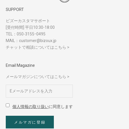
SUPPORT
ビズーカスタマサポート
[受付時間] 平日10:30-18:00
TEL：
050-3155ｰ0495
MAIL：
customer@bizoux.jp
チャットで相談についてはこちら >
Email Magazine
メールマガジンについてはこちら >
個人情報の取り扱い
に同意します
メルマガに登録