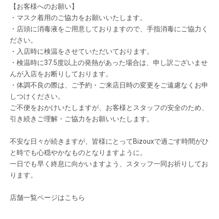
【お客様へのお願い】
・マスク着用のご協力をお願いいたします。
・店頭に消毒液をご用意しておりますので、手指消毒にご協力く
ださい。
・入店時に検温をさせていただいております。
・検温時に37.5度以上の発熱があった場合は、申し訳ございませ
んが入店をお断りしております。
・体調不良の際は、ご予約・ご来店日時の変更をご遠慮なくお申
しつけください。
ご不便をおかけいたしますが、お客様とスタッフの安全のため、
引き続きご理解・ご協力をお願いいたします。
不安な日々が続きますが、皆様にとってBizouxで過ごす時間がひ
と時でも心穏やかなものとなりますように。
一日でも早く終息に向かいますよう、スタッフ一同お祈りしてお
ります。
店舗一覧ページはこちら