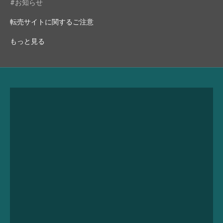
#お知らせ
転売サイトに関するご注意
もっと見る
永久サポート
Lifetime Care Support
詳しく見る
私たちがお届けしたいもの
About Us
詳しく見る