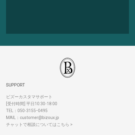
SUPPORT
ビズーカスタマサポート
[受付時間] 平日10:30-18:00
TEL：
050-3155ｰ0495
MAIL：
customer@bizoux.jp
チャットで相談についてはこちら >