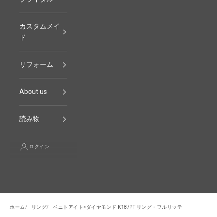
カスタムメイ
ド
リフォーム
About us
読み物
ログイン
ホーム
リング
ベニトアイト×ダイヤモンド K18/PT リング・フルリッテ