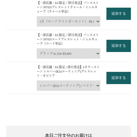
【一部店舗・EC限定／即日発送】バーススト
ーン SV925ブレスレットチャーム・ジェムキ
ューブ（チャーム単品）
追加する
【一部店舗・EC限定／即日発送】バーススト
ーン SV925コードブレスレット・ジェムキュ
ーブ（コード単品）
追加する
【一部店舗・EC限定 / 即日発送】5カラースト
ーン シルバー(K24コーティング)ブレスレッ
ト・オピニア
追加する
本日ご注文分のお届けは