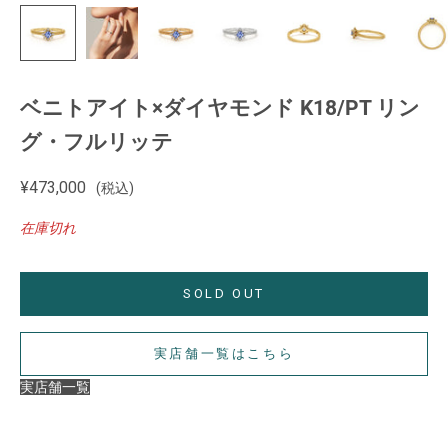
ベニトアイト×ダイヤモンド K18/PT リン
グ・フルリッテ
セール価格
¥473,000
(税込)
在庫切れ
SOLD OUT
実店舗一覧はこちら
実店舗一覧
【ご注意】
在庫状況や展開店舗は商品ごとに異なります。