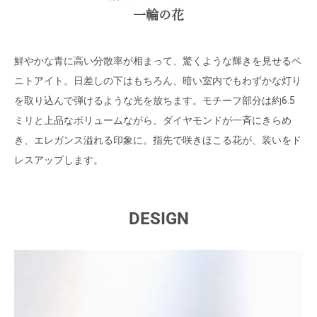
一輪の花
鮮やかな青に高い分散率が相まって、驚くような輝きを見せるベ
ニトアイト。日差しの下はもちろん、暗い室内でもわずかな灯り
を取り込んで弾けるような光を放ちます。モチーフ部分は約6.5
ミリと上品なボリュームながら、ダイヤモンドが一斉にきらめ
き、エレガンス溢れる印象に。指先で咲きほこる花が、装いをド
レスアップします。
DESIGN