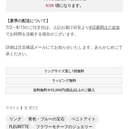
9/26
頃になります。
【夏季の配送について】
7/2～8/13のご注文分は、上記お届け目安より
約2週間ほど追加
でお時間を頂戴する場合がございます。
詳細は注文確認メールにてお知らせいたします。あらかじめご了
承ください。
リングサイズ直し1回無料
ラッピング無料
送料無料※55,000円(税込)以上のご購入
共有する
リング
青色・ブルーの宝石
ベニトアイト
FLEURITTE
フラワーモチーフのジュエリー