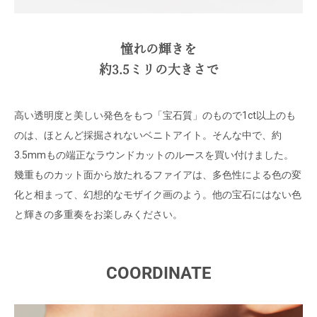
憧れの輝きを
約3.5ミリの大きさで
高い透明度と美しい発色をもつ「宝石質」のもので1ct以上のも
のは、ほとんど採掘されないベニトアイト。そんな中で、約
3.5mmもの端正なラウンドカットのルースを買い付けました。
幾重ものカット面から放たれるファイアは、多色性による色の変
化と相まって、幻想的なモザイク画のよう。他の宝石にはない色
と輝きの多重奏をお楽しみください。
COORDINATE