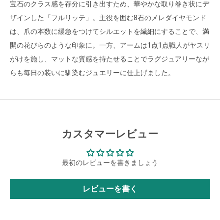
宝石のクラス感を存分に引き出すため、華やかな取り巻き状にデ
ザインした「フルリッテ」。主役を囲む8石のメレダイヤモンド
は、爪の本数に緩急をつけてシルエットを繊細にすることで、満
開の花びらのような印象に。一方、アームは1点1点職人がヤスリ
がけを施し、マットな質感を持たせることでラグジュアリーなが
らも毎日の装いに馴染むジュエリーに仕上げました。
カスタマーレビュー
最初のレビューを書きましょう
レビューを書く