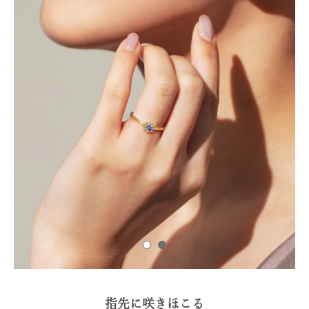
指先に咲きほこる