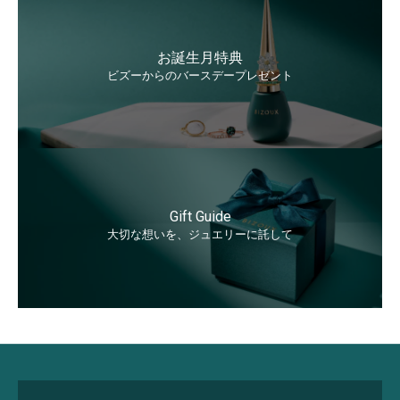
お誕生月特典
ビズーからのバースデープレゼント
Gift Guide
大切な想いを、ジュエリーに託して
永久サポート
Lifetime Care Support
詳しく見る