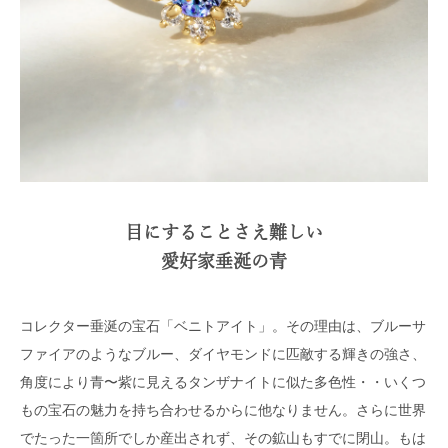
目にすることさえ難しい
愛好家垂涎の青
コレクター垂涎の宝石「ベニトアイト」。その理由は、ブルーサ
ファイアのようなブルー、ダイヤモンドに匹敵する輝きの強さ、
角度により青〜紫に見えるタンザナイトに似た多色性・・いくつ
もの宝石の魅力を持ち合わせるからに他なりません。さらに世界
でたった一箇所でしか産出されず、その鉱山もすでに閉山。もは