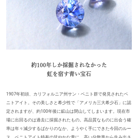
約100年しか採掘されなかった
虹を宿す青い宝石
1907年初頭、カリフォルニア州サン・ベニト群で発見されたベ
ニトアイト。その美しさと希少性で「アメリカ三大希少石」に認
定されますが、約100年後に鉱山は閉山してしまいます。現在市
場に出回るのは過去に採掘されたもの。高品質なものに出会う確
率は年々減少するばかりのなか、ようやく手にできた今回のルー
ス。ベニトアイト特有の甘やかな青に、高い分散率から生み出さ