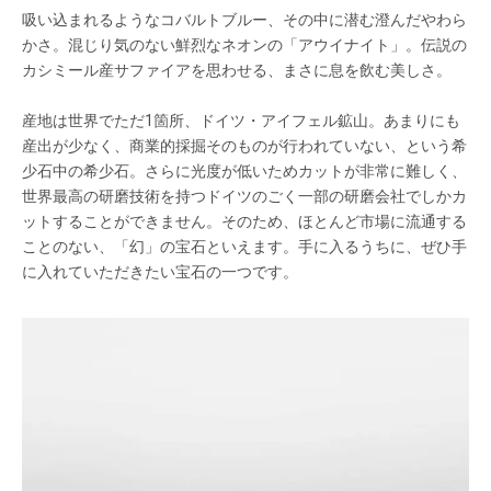
吸い込まれるようなコバルトブルー、その中に潜む澄んだやわら
かさ。混じり気のない鮮烈なネオンの「アウイナイト」。伝説の
カシミール産サファイアを思わせる、まさに息を飲む美しさ。
産地は世界でただ1箇所、ドイツ・アイフェル鉱山。あまりにも
産出が少なく、商業的採掘そのものが行われていない、という希
少石中の希少石。さらに光度が低いためカットが非常に難しく、
世界最高の研磨技術を持つドイツのごく一部の研磨会社でしかカ
ットすることができません。そのため、ほとんど市場に流通する
ことのない、「幻」の宝石といえます。手に入るうちに、ぜひ手
に入れていただきたい宝石の一つです。