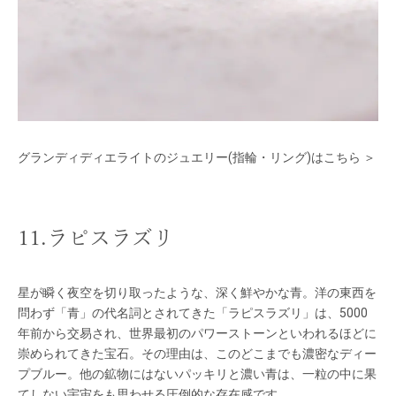
グランディディエライトのジュエリー(指輪・リング)はこちら ＞
11.ラピスラズリ
星が瞬く夜空を切り取ったような、深く鮮やかな青。洋の東西を
問わず「青」の代名詞とされてきた「ラピスラズリ」は、5000
年前から交易され、世界最初のパワーストーンといわれるほどに
崇められてきた宝石。その理由は、このどこまでも濃密なディー
プブルー。他の鉱物にはないパッキリと濃い青は、一粒の中に果
てしない宇宙をも思わせる圧倒的な存在感です。