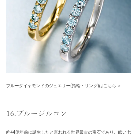
ブルーダイヤモンドのジュエリー(指輪・リ
ング)はこちら ＞
16.ブルージルコン
約44億年前に誕生したと言われる
世界最古の宝石であり、眩い七