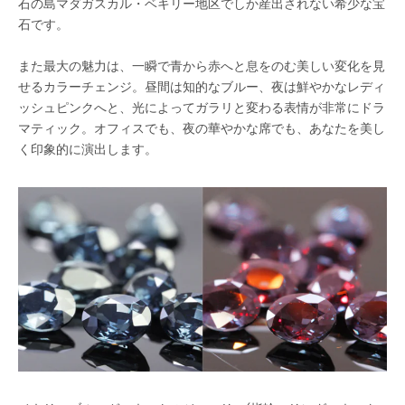
石の島マダガスカル・ベキリー地区でしか産出されない希少な宝
石です。
また最大の魅力は、一瞬で青から赤へと息をのむ美しい変化を見
せるカラーチェンジ。昼間は知的なブルー、夜は鮮やかなレディ
ッシュピンクへと、光によってガラリと変わる表情が非常にドラ
マティック。オフィスでも、夜の華やかな席でも、あなたを美し
く印象的に演出します。