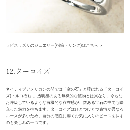
ラピスラズリのジュエリー(指輪・リング)はこちら ＞
12.ターコイズ
ネイティブアメリカンの間では「空の石」と呼ばれる「ターコイ
ズ(トルコ石)」。透明感のある無機的な鉱物とは異なり、今もな
お呼吸しているような有機的な存在感が、数ある宝石の中でも際
立った魅力を持ちます。ターコイズはひとつひとつ表情が異なる
ルースが多いため、自分の感性に響くお気に入りのピースを探す
のも楽しみの一つです。