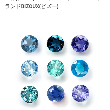
ランドBIZOUX(ビズー)