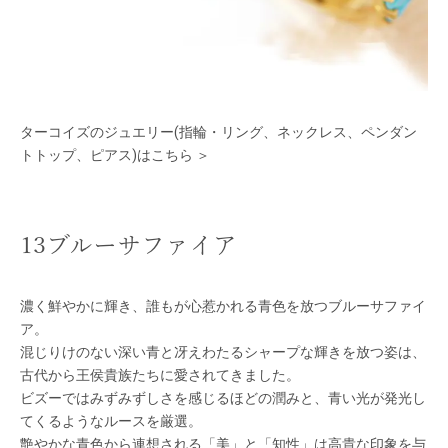
ターコイズのジュエリー(指輪・リング、ネックレス、ペンダン
トトップ、ピアス)はこちら ＞
13ブルーサファイア
濃く鮮やかに輝き、誰もが心惹かれる青色を放つブルーサファイ
ア。
混じりけのない深い青と冴えわたるシャープな輝きを放つ姿は、
古代から王侯貴族たちに愛されてきました。
ビズーではみずみずしさを感じるほどの潤みと、青い光が発光し
てくるようなルースを厳選。
艶やかな青色から連想される「美」と「知性」は高貴な印象を与