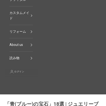
カスタムメイ
ド
リフォーム
About us
読み物
ログイン
「青(ブルー)の宝石」18選 | ジュエリーブ