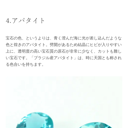
4.アパタイト
宝石の色、というよりは、青く澄んだ海に光が差し込んだような
色と煌きのアパタイト。劈開があるため結晶にヒビが入りやすい
上に、透明度の高い宝石質の原石が非常に少なく、カットも難し
い宝石です。「ブラジル産アパタイト」は、時に天国とも称され
る色合いを持ちます。