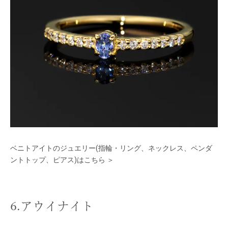
ベニトアイトのジュエリー(指輪・リング、ネックレス、ペンダ
ントトップ、ピアス)はこちら ＞
6.アウイナイト