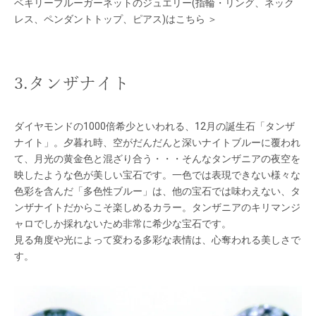
ベキリーブルーガーネットのジュエリー(指輪・リング、ネック
レス、ペンダントトップ、ピアス)はこちら ＞
3.タンザナイト
ダイヤモンドの1000倍希少といわれる、12月の誕生石「タンザ
ナイト」。夕暮れ時、空がだんだんと深いナイトブルーに覆われ
て、月光の黄金色と混ざり合う・・・そんなタンザニアの夜空を
映したような色が美しい宝石です。一色では表現できない様々な
色彩を含んだ「多色性ブルー」は、他の宝石では味わえない、タ
ンザナイトだからこそ楽しめるカラー。タンザニアのキリマンジ
ャロでしか採れないため非常に希少な宝石です。
見る角度や光によって変わる多彩な表情は、心奪われる美しさで
す。