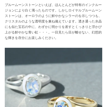
ブルームーンストーンといえば、ほんとんどが特有のインクルー
ジョンにより白く濁ったものです。しかしロイヤルブルームーン
ストーンは、オーロラのように鮮やかなシラーのを示しつつも、
クリスタルのような透明度を兼ね備えています。透き通った水晶
にも似た宝石の中に、わずかに明かりを差すとくっきりと浮かび
上がる鮮やかな青い虹・・・。一目見たら目が離せない、幻想的
な輝きを存分にお楽しみください。