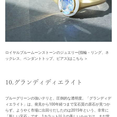
ロイヤルブルームーンストーンのジュエリー(指輪・リング、ネ
ックレス、ペンダントトップ、ピアス)はこちら ＞
10.グランディディエライト
ブルーグリーンの強いテリと、圧倒的な透明度。「グランディデ
ィエライト」は、発見から100年経つまで宝石質の原石が見つか
らず、ようやく市場に出回りだしたのは2015年という、非常に
「新しい宝石」です。1カラット以上の美しいルースは、まだ世