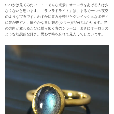
いつかは見てみたい・・・そんな光景にオーロラをあげる人は少
なくないと思います。「ラブラドライト」は、まるで一つの夜空
のような宝石です。わずかに青みを帯びたグレイッシュなボディ
に光が差すと、鮮やかな青い輝き(シラー)浮かび上がります。光
の方向が変わるたびに揺らめく青のシラーは、まさにオーロラの
ような幻想的な輝き。思わず時を忘れて見入ってしまいます。