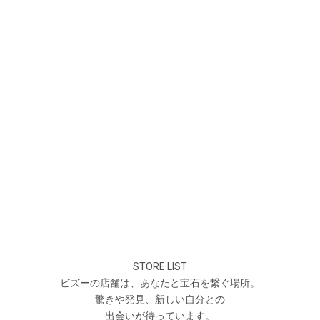
STORE LIST
ビズーの店舗は、あなたと宝石を繋ぐ場所。
驚きや発見、新しい自分との
出会いが待っています。