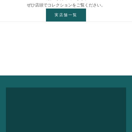
ぜひ店頭でコレクションをご覧ください。
実店舗一覧
永久サポート
Lifetime Care Support
詳しく見る