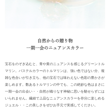
自然からの贈り物
一期一会のニュアンスカラー
宝石をのぞき込むと、青や黄のニュアンスを感じるグリーントル
マリン。パステルカラーのトルマリンは、強い色ではない分、複
雑な色合いが引き立ち、他の宝石では味わえない色彩の豊かさが
楽しめます。数あるトルマリンの中でも、この絶妙な色はまさに
一期一会の出会い・・自然が織りなす神秘に思いを馳せらずには
いられません。繊細で上品なニュアンスカラーを存分に楽しめる
ジュエル・・この美しさをぜひお手元で実感してください。