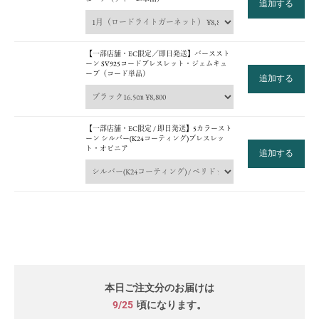
追加する
【一部店舗・EC限定／即日発送】バーススト
ーン SV925コードブレスレット・ジェムキュ
ーブ（コード単品）
追加する
【一部店舗・EC限定 / 即日発送】5カラースト
ーン シルバー(K24コーティング)ブレスレッ
ト・オピニア
追加する
本日ご注文分のお届けは
9/25
頃になります。