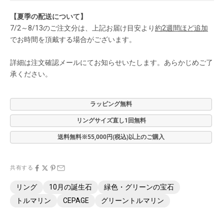
【夏季の配送について】
7/2～8/13のご注文分は、上記お届け目安より
約2週間ほど追加
でお時間を頂戴する場合がございます。
詳細は注文確認メールにてお知らせいたします。あらかじめご了
承ください。
ラッピング無料
リングサイズ直し1回無料
送料無料※55,000円(税込)以上のご購入
共有する
リング
10月の誕生石
緑色・グリーンの宝石
トルマリン
CEPAGE
グリーントルマリン