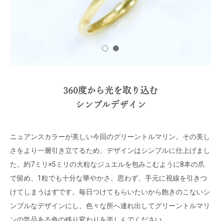
360度から光を取り込む
シンプルデザイン
ニュアンスカラーが美しい今回のグリーントルマリン。その美し
さをより一層引き立てるため、デザインはシンプルに仕上げまし
た。約7ミリ×5ミリの大粒なジュエルを包みこむように8本の爪
で留め、1粒でも十分な華やかさ。思わず、手元に視線を引きつ
けてしまうはずです。毎日つけてもらいたいから飽きのこないシ
ンプルなデザインにし、色々な所へ連れ出してグリーントルマリ
ンの気品ある色の移り変わりを楽しんでください。