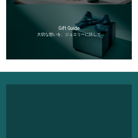
Gift Guide
大切な想いを、ジュエリーに託して
永久サポート
Lifetime Care Support
詳しく見る