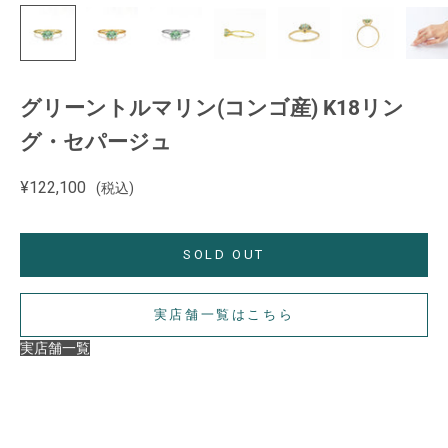
グリーントルマリン(コンゴ産) K18リン
グ・セパージュ
セール価格
¥122,100
(税込)
SOLD OUT
実店舗一覧はこちら
実店舗一覧
【ご注意】
在庫状況や展開店舗は商品ごとに異なります。
数量限定のものや一部店舗のみでのお取り扱いとなる場合もござ
いますので、詳細は各店舗までお問い合わせください。