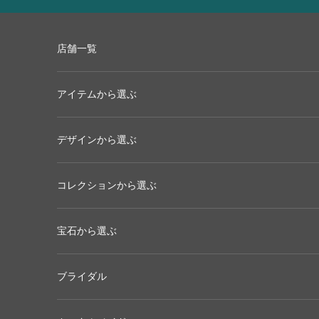
コンテンツへスキップ
店舗一覧
アイテムから選ぶ
デザインから選ぶ
コレクションから選ぶ
宝石から選ぶ
ブライダル