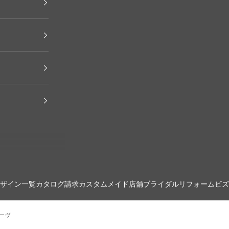
ザイン一覧
カタログ請求
カスタムメイド
店舗
ブライダル
リフォーム
ビズ
レーヴ