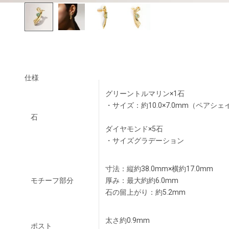
仕様
グリーントルマリン×1石
・サイズ：約10.0×7.0mm（ペアシェ
石
ダイヤモンド×5石
・サイズグラデーション
寸法：縦約38.0mm×横約17.0mm
モチーフ部分
厚み：最大約約6.0mm
石の留上がり：約5.2mm
太さ約0.9mm
ポスト