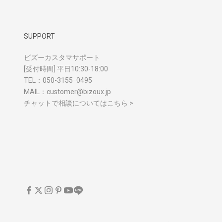
SUPPORT
ビズーカスタマサポート
[受付時間] 平日10:30-18:00
TEL：
050-3155ｰ0495
MAIL：
customer@bizoux.jp
チャットで相談についてはこちら >