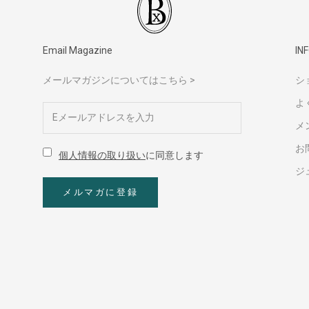
Email Magazine
IN
メールマガジンについてはこちら >
シ
よ
メ
お
個人情報の取り扱い
に同意します
ジ
メルマガに登録