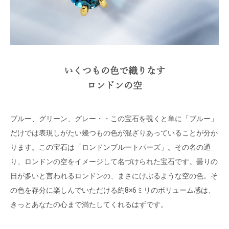
いくつもの色で織りなす
ロンドンの空
ブルー、グリーン、グレー・・この宝石を覗くと単に「ブルー」
だけでは表現しがたい幾つもの色が混ざりあっていることが分か
ります。この宝石は「ロンドンブルートパーズ」。その名の通
り、ロンドンの空をイメージして名づけられた宝石です。曇りの
日が多いと言われるロンドンの、まさにけぶるような空の色。そ
の色を存分に楽しんでいただける約8×6ミリのボリューム感は、
きっとあなたの心まで満たしてくれるはずです。