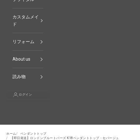
カスタムメイ
ド
リフォーム
About us
読み物
ログイン
ホーム
ペンダントトップ
【即日発送】ロンドンブルートパーズ K18ペンダントトップ・セパージュ