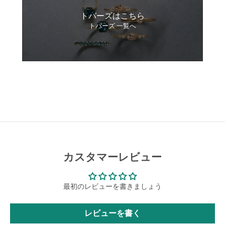
トパーズはこちら
トパーズ 一覧へ
カスタマーレビュー
最初のレビューを書きましょう
レビューを書く