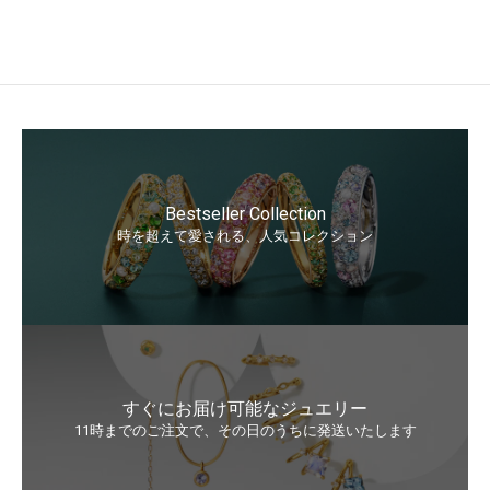
Bestseller Collection
時を超えて愛される、人気コレクション
すぐにお届け可能なジュエリー
11時までのご注文で、その日のうちに発送いたします