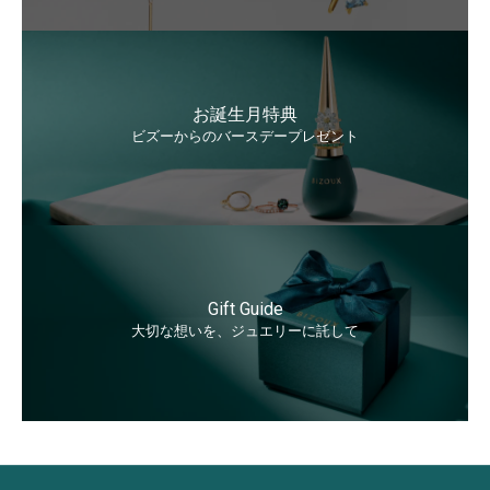
お誕生月特典
ビズーからのバースデープレゼント
Gift Guide
大切な想いを、ジュエリーに託して
永久サポート
Lifetime Care Support
詳しく見る