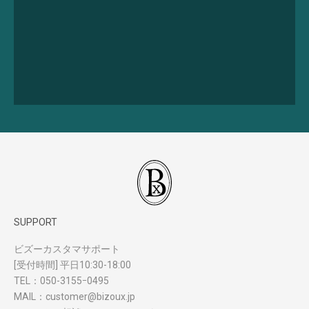
SUPPORT
ビズーカスタマサポート
[受付時間] 平日10:30-18:00
TEL：
050-3155ｰ0495
MAIL：
customer@bizoux.jp