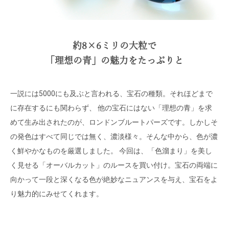
約8×6ミリの大粒で
「理想の青」の魅力をたっぷりと
一説には5000にも及ぶと言われる、宝石の種類。それほどまで
に存在するにも関わらず、 他の宝石にはない「理想の青」を求
めて生み出されたのが、ロンドンブルートパーズです。しかしそ
の発色はすべて同じでは無く、濃淡様々。そんな中から、色が濃
く鮮やかなものを厳選しました。 今回は、「色溜まり」を美し
く見せる「オーバルカット」のルースを買い付け。宝石の両端に
向かって一段と深くなる色が絶妙なニュアンスを与え、宝石をよ
り魅力的にみせてくれます。